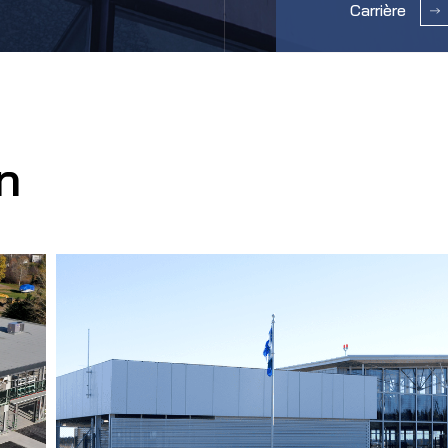
Carrière
n