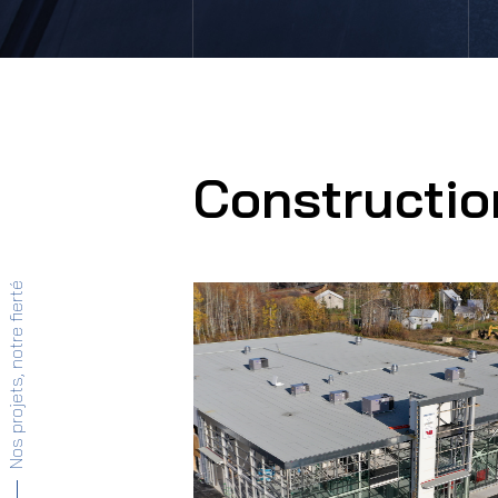
Constructio
Nos projets, notre fierté