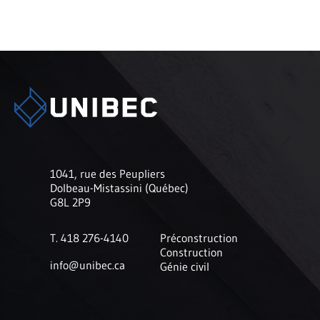
1041, rue des Peupliers
Dolbeau-Mistassini (Québec)
G8L 2P9
T. 418 276-4140
Préconstruction
Construction
info@unibec.ca
Génie civil