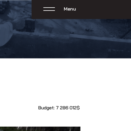
Menu
Budget: 7 286 012$