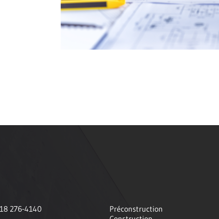
418 276-4140
Préconstruction
Construction