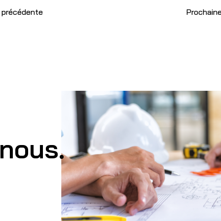
 précédente
Prochaine
nous.