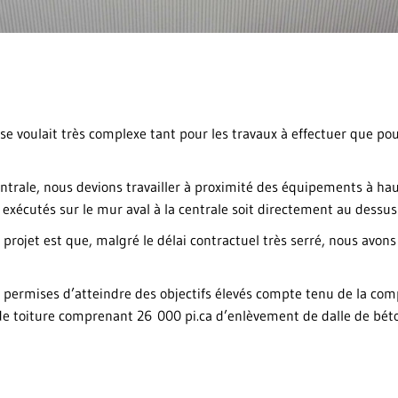
se voulait très complexe tant pour les travaux à effectuer que pou
centrale, nous devions travailler à proximité des équipements à h
 exécutés sur le mur aval à la centrale soit directement au dessus 
 projet est que, malgré le délai contractuel très serré, nous avons
 permises d’atteindre des objectifs élevés compte tenu de la comp
e toiture comprenant 26 000 pi.ca d’enlèvement de dalle de béto