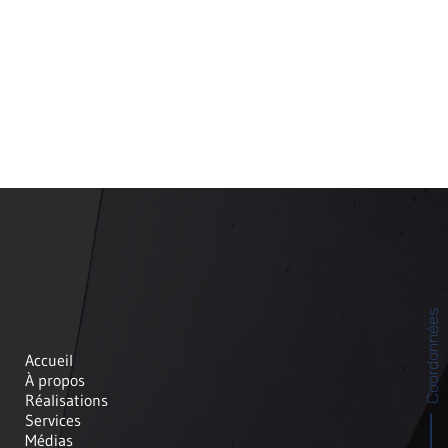
Coordonnées
Accueil
À propos
Réalisations
Services
Médias