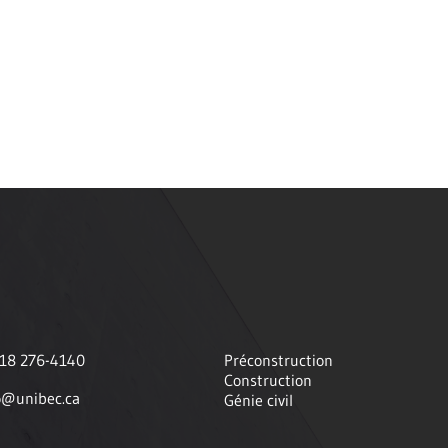
418 276-4140
Préconstruction
Construction
o@unibec.ca
Génie civil