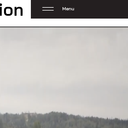
ion
Menu