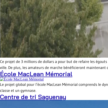
Ce projet de 3 millions de dollars a pour but de refaire les égout
ville. De plus, les amateurs de marche bénéficieront maintenant d
École MacLean Mémorial
Le projet global pour l’école MacLean Mémorial comprends le dynam
classe et un gymnase.
Centre de tri Saguenay