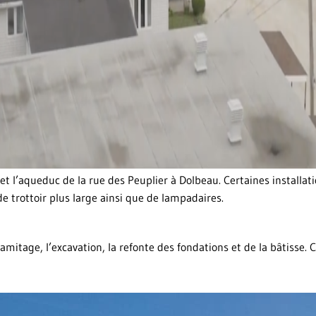
s et l’aqueduc de la rue des Peuplier à Dolbeau. Certaines install
e trottoir plus large ainsi que de lampadaires.
itage, l’excavation, la refonte des fondations et de la bâtisse. C